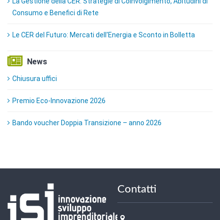
La Gestione della CER: Strategie di Coinvolgimento, Abitudini di
Consumo e Benefici di Rete
Le CER del Futuro: Mercati dell'Energia e Sconto in Bolletta
News
Chiusura uffici
Premio Eco-Innovazione 2026
Bando voucher Doppia Transizione – anno 2026
Contatti