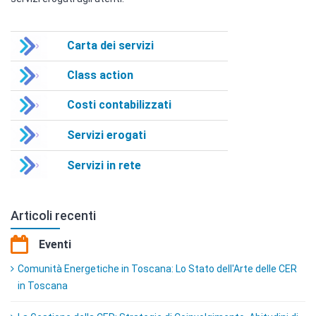
Carta dei servizi
Class action
Costi contabilizzati
Servizi erogati
Servizi in rete
Articoli recenti
Eventi
Comunità Energetiche in Toscana: Lo Stato dell'Arte delle CER
in Toscana