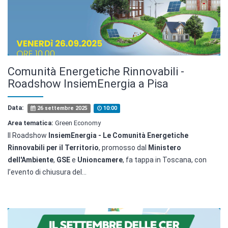
Comunità Energetiche Rinnovabili -
Roadshow InsiemEnergia a Pisa
Data:
26 settembre 2025
10:00
Area tematica:
Green Economy
Il Roadshow
InsiemEnergia - Le Comunità Energetiche
Rinnovabili per il Territorio
, promosso dal
Ministero
dell'Ambiente
,
GSE
e
Unioncamere
, fa tappa in Toscana, con
l’evento di chiusura del...