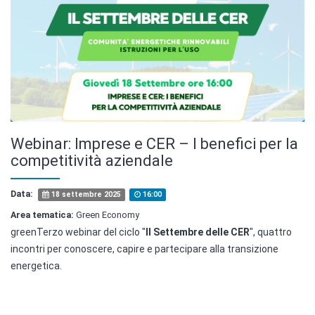
Webinar: Imprese e CER – I benefici per la
competitività aziendale
Data:
18 settembre 2025
16:00
Area tematica:
Green Economy
greenTerzo webinar del ciclo "
Il Settembre delle CER
", quattro
incontri per conoscere, capire e partecipare alla transizione
energetica.