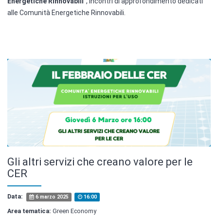
Energetiche Rinnovabili
", incontri di approfondimento dedicati
alle Comunità Energetiche Rinnovabili.
Gli altri servizi che creano valore per le
CER
Data:
6 marzo 2025
16:00
Area tematica:
Green Economy