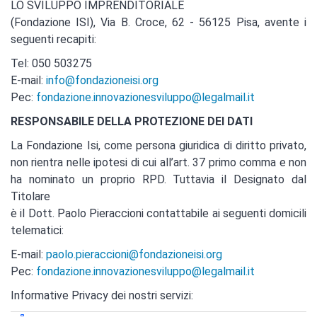
LO SVILUPPO IMPRENDITORIALE
(Fondazione ISI), Via B. Croce, 62 - 56125 Pisa, avente i
seguenti recapiti:
Tel: 050 503275
E-mail
:
info@fondazioneisi.org
Pec:
fondazione.innovazionesviluppo@legalmail.it
RESPONSABILE DELLA PROTEZIONE DEI DATI
La Fondazione Isi, come persona giuridica di diritto privato,
non rientra nelle ipotesi di cui all’art. 37 primo comma e non
ha nominato un proprio RPD. Tuttavia il Designato dal
Titolare
è il Dott. Paolo Pieraccioni contattabile ai seguenti domicili
telematici:
E-mail:
paolo.pieraccioni@fondazioneisi.org
Pec:
fondazione.innovazionesviluppo@legalmail.it
Informative Privacy dei nostri servizi: