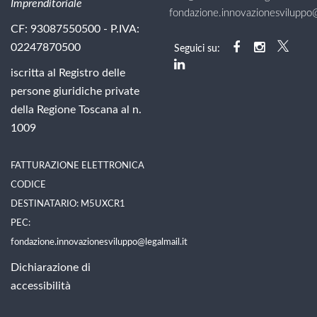
Imprenditoriale
fondazione.innovazionesviluppo@l
CF: 93087550500 - P.IVA:
02247870500
Seguici su:
iscritta al Registro delle
persone giuridiche private
della Regione Toscana al n.
1009
FATTURAZIONE ELETTRONICA
CODICE
DESTINATARIO: M5UXCR1
PEC:
fondazione.innovazionesviluppo@legalmail.it
Dichiarazione di
accessibilità