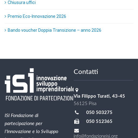
Chiusura uffici
Premio Eco-Innovazione 2026
Bando voucher Doppia Transizione – anno 2026
Contatti
Via Filippo Turati, 43-45
56125 Pisa
050 503275
ISI Fondazione di
050 512365
partecipazione per
l'Innovazione e lo Sviluppo
info@fondazioneisi.org