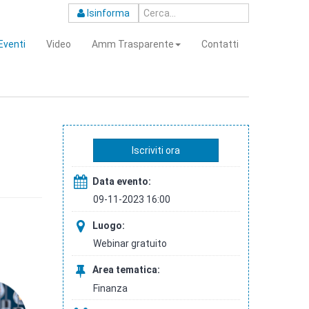
Isinforma
Eventi
Video
Amm Trasparente
Contatti
Iscriviti ora
Data evento:
09-11-2023 16:00
Luogo:
Webinar gratuito
Area tematica:
Finanza