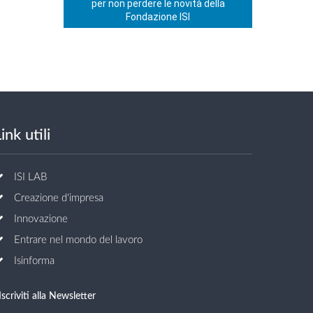
per non perdere le novità della
Fondazione ISI
ink utili
ISI LAB
Creazione d'impresa
Innovazione
Entrare nel mondo del lavoro
Isinforma
Iscriviti alla Newsletter