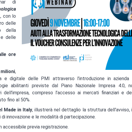
nar di
nologica
”, con lo
ro delle
 della
 e delle
lle ore
milioni
,
 e digitale delle PMI attraverso l’introduzione in azienda 
ogie abilitanti previste dal Piano Nazionale Impresa 4.0, n
i dell’impresa, compreso l’accesso ai mercati finanziari e dei
to fino al 50%.
l Made in Italy
, illustrerà nel dettaglio la struttura dell’avviso, i
i di innovazione e le modalità di partecipazione.
 accessibile previa registrazione.