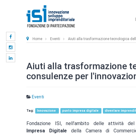
Home
Eventi
Aiuti alla trasformazione tecnologica del
Aiuti alla trasformazione t
consulenze per l'innovazio
Eventi
Innovazione
punto impresa digitale
diventare imprendi
Fondazione ISI, nell’ambito delle attività de
Impresa Digitale
della Camera di Commercio