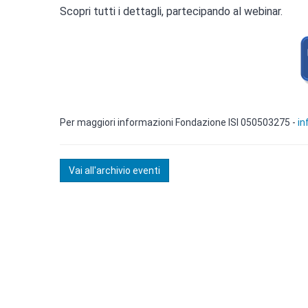
Scopri tutti i dettagli, partecipando al webinar.
Per maggiori informazioni Fondazione ISI 050503275 -
in
Vai all'archivio eventi