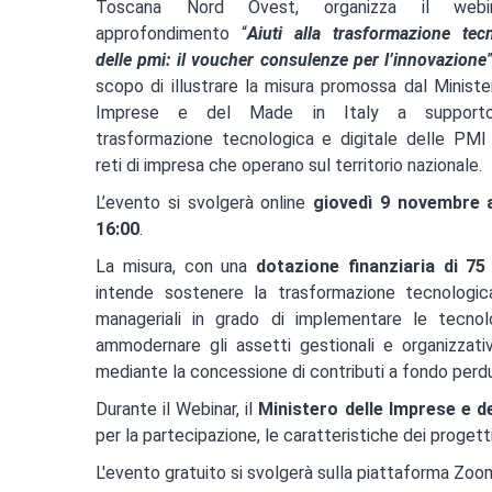
Toscana Nord Ovest, organizza il webi
approfondimento “
Aiuti alla trasformazione tec
delle pmi: il voucher consulenze per l’innovazione
scopo di illustrare la misura promossa dal Ministe
Imprese e del Made in Italy a supporto
trasformazione tecnologica e digitale delle PMI
reti di impresa che operano sul territorio nazionale.
L’evento si svolgerà online
giovedì 9 novembre a
16:00
.
La misura, con una
dotazione finanziaria di 75 
intende sostenere la trasformazione tecnologica
manageriali in grado di implementare le tecnol
ammodernare gli assetti gestionali e organizzativ
mediante la concessione di contributi a fondo perdu
Durante il Webinar, il
Ministero delle Imprese e de
per la partecipazione, le caratteristiche dei progett
L'evento gratuito si svolgerà sulla piattaforma Zoom