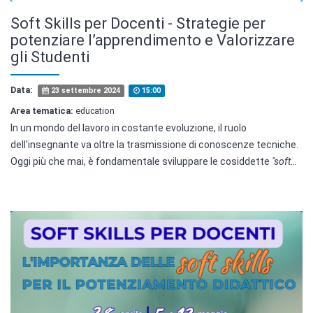
Soft Skills per Docenti - Strategie per
potenziare l’apprendimento e Valorizzare
gli Studenti
Data:
23 settembre 2024
15:00
Area tematica:
education
In un mondo del lavoro in costante evoluzione, il ruolo
dell'insegnante va oltre la trasmissione di conoscenze tecniche.
Oggi più che mai, è fondamentale sviluppare le cosiddette
"soft…