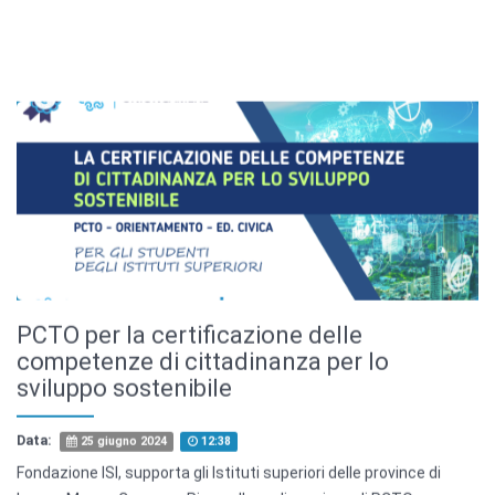
PCTO per la certificazione delle
competenze di cittadinanza per lo
sviluppo sostenibile
Data:
25 giugno 2024
12:38
Fondazione ISI, supporta gli Istituti superiori delle province di
Lucca, Massa Carrara e Pisa nella realizzazione di PCTO
(Percorsi per le Competenze Trasversali e l’Orientamento)