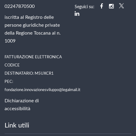
02247870500
Seguici su:
iscritta al Registro delle
persone giuridiche private
della Regione Toscana al n.
1009
FATTURAZIONE ELETTRONICA
CODICE
DESTINATARIO: M5UXCR1
PEC:
fondazione.innovazionesviluppo@legalmail.it
Dichiarazione di
accessibilità
Link utili