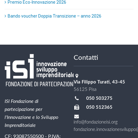
Premio Eco-Innovazione 2026
Bando voucher Doppia Transizione – anno 2026
Contatti
Via Filippo Turati, 43-45
56125 Pisa
050 503275
ISI Fondazione di
050 512365
partecipazione per
l'Innovazione e lo Sviluppo
info@fondazioneisi.org
Imprenditoriale
fondazione.innovazionesviluppo@l
CF: 93087550500 - P.IVA: