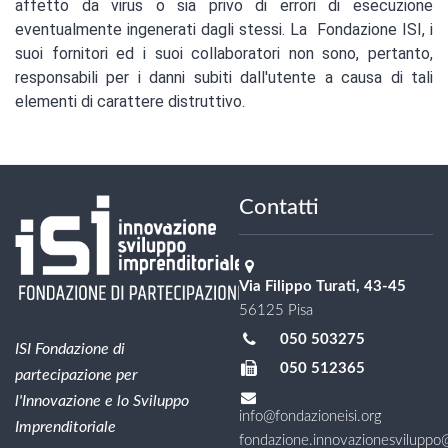
affetto da virus o sia privo di errori di esecuzione
eventualmente ingenerati dagli stessi. La Fondazione ISI, i
suoi fornitori ed i suoi collaboratori non sono, pertanto,
responsabili per i danni subiti dall'utente a causa di tali
elementi di carattere distruttivo.
Contatti
Via Filippo Turati, 43-45
56125 Pisa
050 503275
ISI Fondazione di
050 512365
partecipazione per
l'Innovazione e lo Sviluppo
info@fondazioneisi.org
Imprenditoriale
fondazione.innovazionesviluppo@l