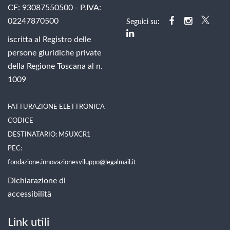
CF: 93087550500 - P.IVA:
02247870500
Seguici su:
iscritta al Registro delle
persone giuridiche private
della Regione Toscana al n.
1009
FATTURAZIONE ELETTRONICA
CODICE
DESTINATARIO: M5UXCR1
PEC:
fondazione.innovazionesviluppo@legalmail.it
Dichiarazione di
accessibilità
Link utili