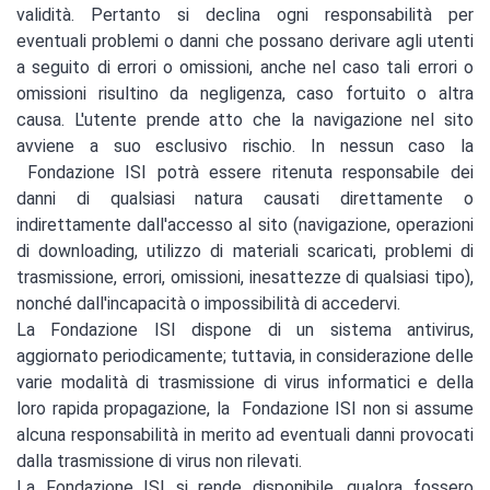
validità. Pertanto si declina ogni responsabilità per
eventuali problemi o danni che possano derivare agli utenti
a seguito di errori o omissioni, anche nel caso tali errori o
omissioni risultino da negligenza, caso fortuito o altra
causa. L'utente prende atto che la navigazione nel sito
avviene a suo esclusivo rischio. In nessun caso la
Fondazione ISI potrà essere ritenuta responsabile dei
danni di qualsiasi natura causati direttamente o
indirettamente dall'accesso al sito (navigazione, operazioni
di downloading, utilizzo di materiali scaricati, problemi di
trasmissione, errori, omissioni, inesattezze di qualsiasi tipo),
nonché dall'incapacità o impossibilità di accedervi.
La Fondazione ISI dispone di un sistema antivirus,
aggiornato periodicamente; tuttavia, in considerazione delle
varie modalità di trasmissione di virus informatici e della
loro rapida propagazione, la Fondazione ISI non si assume
alcuna responsabilità in merito ad eventuali danni provocati
dalla trasmissione di virus non rilevati.
La Fondazione ISI si rende disponibile, qualora fossero