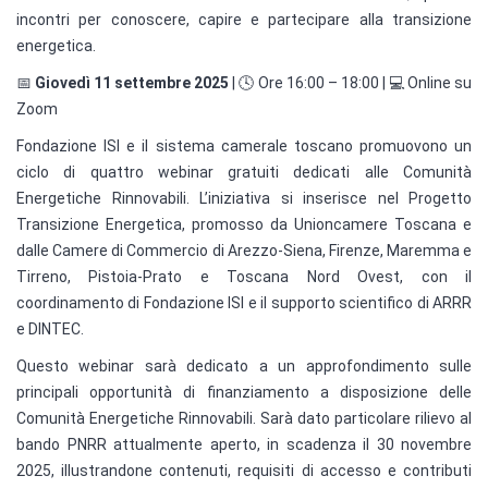
incontri per conoscere, capire e partecipare alla transizione
energetica.
📅
Giovedì 11 settembre 2025
| 🕓 Ore 16:00 – 18:00 | 💻 Online su
Zoom
Fondazione ISI e il sistema camerale toscano promuovono un
ciclo di quattro webinar gratuiti dedicati alle Comunità
Energetiche Rinnovabili. L’iniziativa si inserisce nel Progetto
Transizione Energetica, promosso da Unioncamere Toscana e
dalle Camere di Commercio di Arezzo-Siena, Firenze, Maremma e
Tirreno, Pistoia-Prato e Toscana Nord Ovest, con il
coordinamento di Fondazione ISI e il supporto scientifico di ARRR
e DINTEC.
Questo webinar sarà dedicato a un approfondimento sulle
principali opportunità di finanziamento a disposizione delle
Comunità Energetiche Rinnovabili. Sarà dato particolare rilievo al
bando PNRR attualmente aperto, in scadenza il 30 novembre
2025, illustrandone contenuti, requisiti di accesso e contributi