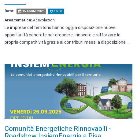
Data:
15 aprile 2026
16:00
Area tematica:
Agevolazioni
Le imprese del territorio hanno oggi a disposizione nuove
opportunità concrete per crescere, innovare e rafforzare la
propria competitività grazie ai contributi messi a disposizione…
Comunità Energetiche Rinnovabili -
Roadshow InsiemEnergia a Pisa