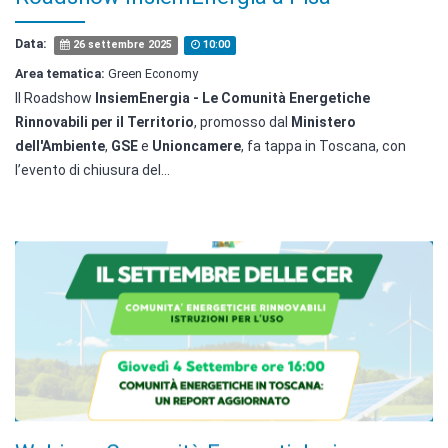
Data:
26 settembre 2025
10:00
Area tematica:
Green Economy
Il Roadshow
InsiemEnergia - Le Comunità Energetiche
Rinnovabili per il Territorio
, promosso dal
Ministero
dell'Ambiente
,
GSE
e
Unioncamere
, fa tappa in Toscana, con
l’evento di chiusura del...