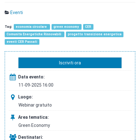
Eventi
economia circolare
green economy
CER
Comunità Energetiche Rinnovabili
progetto transizione energetica
eventi CER Passati
Iscriviti ora
Data evento:
11-09-2025 16:00
Luogo:
Webinar gratuito
Area tematica:
Green Economy
Destinatari: