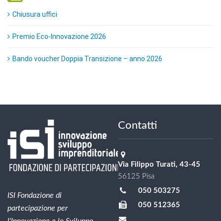
Chiusura uffici
Premio Eco-Innovazione 2026
Bando voucher Doppia Transizione – anno 2026
Contatti
Via Filippo Turati, 43-45
56125 Pisa
050 503275
ISI Fondazione di
050 512365
partecipazione per