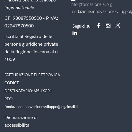
l'Innovazione e lo Sviluppo
info@fondazioneisi.org
Imprenditoriale
fondazione.innovazionesviluppo@l
CF: 93087550500 - P.IVA:
02247870500
Seguici su:
iscritta al Registro delle
persone giuridiche private
della Regione Toscana al n.
1009
FATTURAZIONE ELETTRONICA
CODICE
DESTINATARIO: M5UXCR1
PEC:
fondazione.innovazionesviluppo@legalmail.it
Dichiarazione di
accessibilità