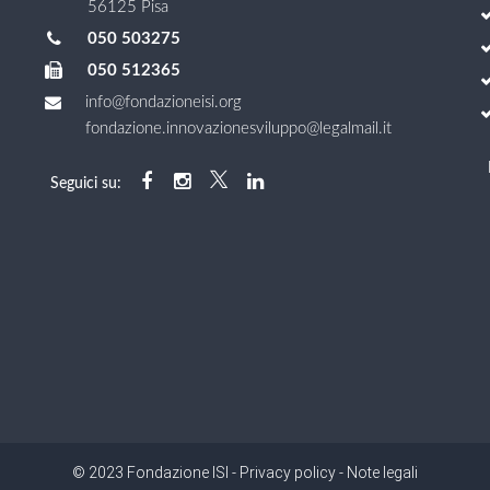
56125 Pisa
050 503275
050 512365
info@fondazioneisi.org
fondazione.innovazionesviluppo@legalmail.it
Seguici su:
© 2023 Fondazione ISI -
Privacy policy
-
Note legali