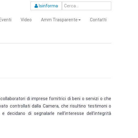
Isinforma
Eventi
Video
Amm Trasparente
Contatti
collaboratori di imprese fornitrici di beni o servizi o che
vato controllati dalla Camera, che risultino testimoni o
decidano di segnalarle nell'interesse dell'integrità