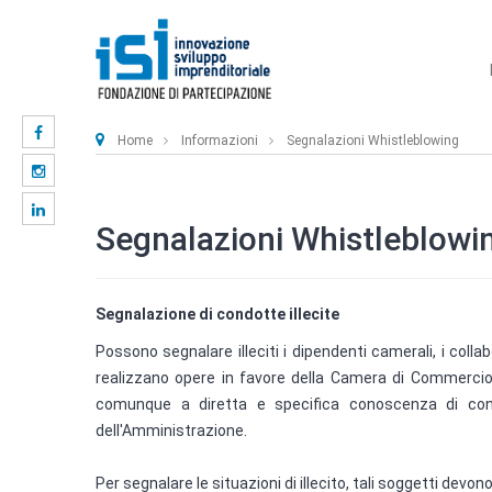
Home
Informazioni
Segnalazioni Whistleblowing
Segnalazioni Whistleblowi
Segnalazione di condotte illecite
Possono segnalare illeciti i dipendenti camerali, i collab
realizzano opere in favore della Camera di Commercio de
comunque a diretta e specifica conoscenza di condot
dell'Amministrazione.
Per segnalare le situazioni di illecito, tali soggetti dev