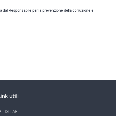
ta dal Responsabile per la prevenzione della corruzione e
ink utili
ISI LAB