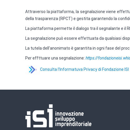
Attraverso la piattaforma, la segnalazione viene effettu
della trasparenza (RPCT) e gestita garantendo la confide
La piattaforma permette il dialogo tra il segnalante e il
La segnalazione può essere effettuata da qualsiasi dispo
La tutela dell'anonimato è garantita in ogni fase del pro
Per effttuare una segnalazione:
https://fondazioneisi.whis
Consulta l'Informatuva Privacy di Fondazione ISI