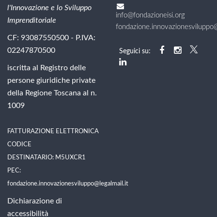
l'Innovazione e lo Sviluppo
info@fondazioneisi.org
Imprenditoriale
fondazione.innovazionesviluppo@l
CF: 93087550500 - P.IVA:
02247870500
Seguici su:
iscritta al Registro delle
persone giuridiche private
della Regione Toscana al n.
1009
FATTURAZIONE ELETTRONICA
CODICE
DESTINATARIO: M5UXCR1
PEC:
fondazione.innovazionesviluppo@legalmail.it
Dichiarazione di
accessibilità