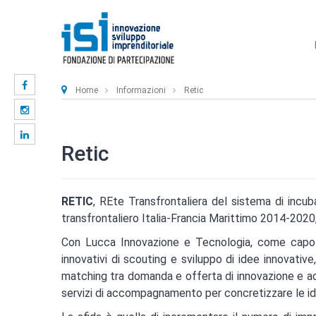
Home
Informazioni
Retic
Retic
RETIC
, REte Transfrontaliera del sistema di inc
transfrontaliero Italia-Francia Marittimo 2014-2020,
Con Lucca Innovazione e Tecnologia, come capofila
innovativi di scouting e sviluppo di idee innovative,
matching tra domanda e offerta di innovazione e ad c
servizi di accompagnamento per concretizzare le idee