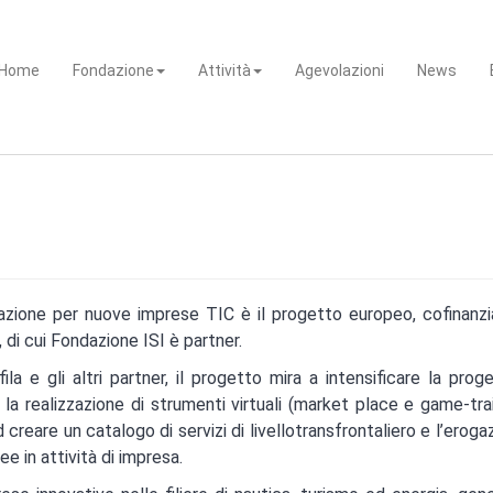
Home
Fondazione
Attività
Agevolazioni
News
ubazione per nuove imprese TIC è il progetto europeo, cofinan
 di cui Fondazione ISI è partner.
 e gli altri partner, il progetto mira a intensificare la prog
 la realizzazione di strumenti virtuali (market place e game-trai
reare un catalogo di servizi di livellotransfrontaliero e l’eroga
 in attività di impresa.