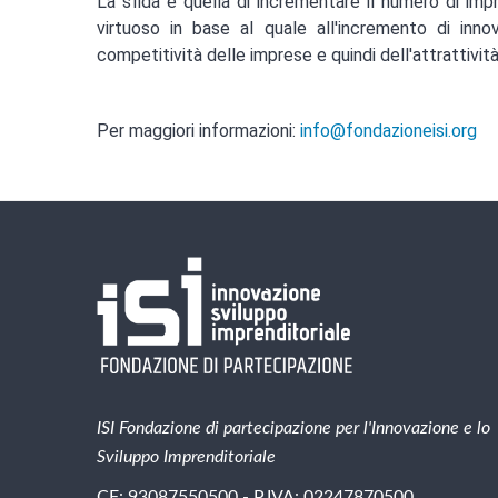
La sfida è quella di incrementare il numero di imp
virtuoso in base al quale all'incremento di inno
competitività delle imprese e quindi dell'attrattività
Per maggiori informazioni:
info@fondazioneisi.org
ISI Fondazione di partecipazione per l'Innovazione e lo
Sviluppo Imprenditoriale
CF: 93087550500 - P.IVA: 02247870500