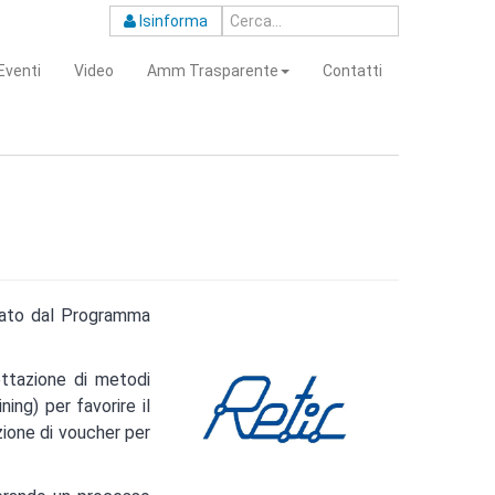
Isinforma
Eventi
Video
Amm Trasparente
Contatti
ziato dal Programma
ettazione di metodi
ning) per favorire il
zione di voucher per