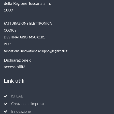
della Regione Toscana al n.
1009
FATTURAZIONE ELETTRONICA
CODICE
DESTINATARIO: M5UXCR1
PEC:
fondazione.innovazionesviluppo@legalmail.it
Dichiarazione di
accessibilità
Link utili
ISI LAB
Creazione d'impresa
Innovazione