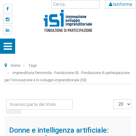
Isinforma
Home
Tags
imprenditoria femminile - Fondazione ISI - Fondazione di partecipazione
per l'innovazione e lo sviluppo imprenditoriale (ISI)
Inserisci
Visualizza
parte
n.
del
titolo
Donne e intelligenza artificiale: