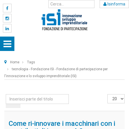
Isinforma
Home
Tags
tecnologia - Fondazione ISI - Fondazione di partecipazione per
l'innovazione e lo sviluppo imprenditoriale (ISI)
Inserisci
Visualizza
parte
n.
del
titolo
Come ri-innovare i macchinari con i