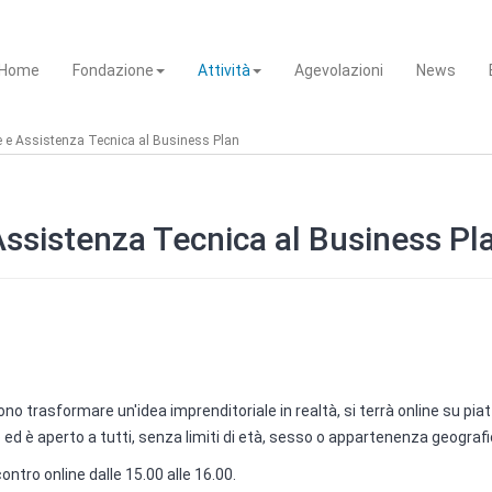
Home
Fondazione
Attività
Agevolazioni
News
 e Assistenza Tecnica al Business Plan
ssistenza Tecnica al Business Pl
iono trasformare un'idea imprenditoriale in realtà, si terrà online su pi
ed è aperto a tutti, senza limiti di età, sesso o appartenenza geografi
ontro online dalle 15.00 alle 16.00.