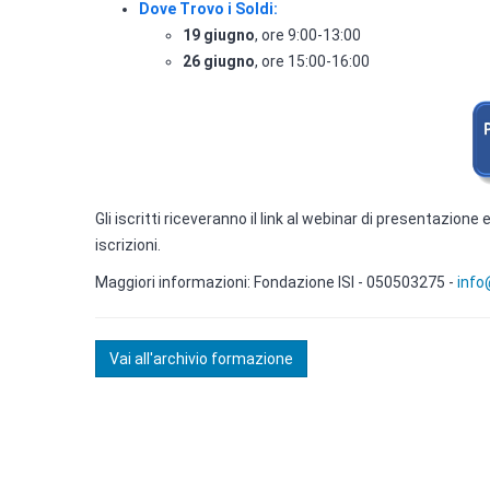
Dove Trovo i Soldi:
19 giugno
, ore 9:00-13:00
26 giugno
, ore 15:00-16:00
Gli iscritti riceveranno il link al webinar di presentazione
iscrizioni.
Maggiori informazioni: Fondazione ISI - 050503275 -
info
Vai all'archivio formazione