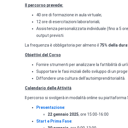
Il percorso prevede:
40 ore di formazione in aula virtuale;
12 ore di esercitazioni laboratoriali;
Assistenza personalizzata individuale (fino a 5 or
output previsti.
La frequenza è obbligatoria per almeno il
75% della dura
Obiettivi del Corso
Fornire strumenti per analizzare la fattibilità di un
Supportare le fasi iniziali dello sviluppo di un prog
Diffondere una cultura dell'autoimprenditorialità.
Calendario delle Attività
Il percorso si svolgerà in modalità online su piattaform
Presentazione
:
22 gennaio 2025
, ore 15:00-16:00
Start e Prima Fase
: