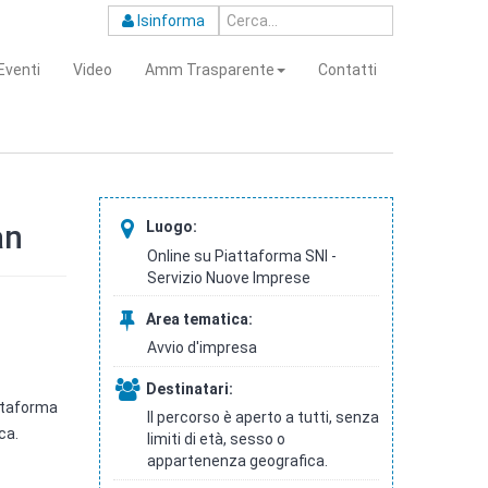
Isinforma
Eventi
Video
Amm Trasparente
Contatti
an
Luogo:
Online su Piattaforma SNI -
Servizio Nuove Imprese
Area tematica:
Avvio d'impresa
Destinatari:
attaforma
Il percorso è aperto a tutti, senza
ca.
limiti di età, sesso o
appartenenza geografica.