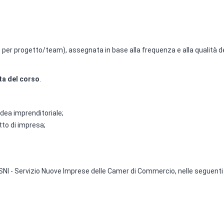
e per progetto/team), assegnata in base alla frequenza e alla qualità d
ta del corso
.
'idea imprenditoriale;
etto di impresa;
a SNI - Servizio Nuove Imprese delle Camer di Commercio, nelle seguenti