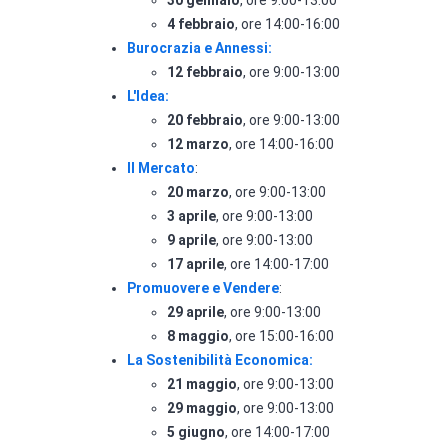
30 gennaio
, ore 9:00-13:00
4 febbraio
, ore 14:00-16:00
Burocrazia e Annessi:
12 febbraio
, ore 9:00-13:00
L'Idea:
20 febbraio
, ore 9:00-13:00
12 marzo
, ore 14:00-16:00
Il Mercato
:
20 marzo
, ore 9:00-13:00
3 aprile
, ore 9:00-13:00
9 aprile
, ore 9:00-13:00
17 aprile
, ore 14:00-17:00
Promuovere e Vendere
:
29 aprile
, ore 9:00-13:00
8 maggio
, ore 15:00-16:00
La Sostenibilità Economica:
21 maggio
, ore 9:00-13:00
29 maggio
, ore 9:00-13:00
5 giugno
, ore 14:00-17:00