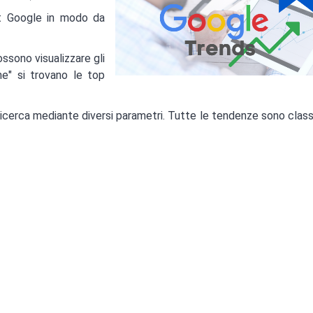
nt Google in modo da
ssono visualizzare gli
e" si trovano le top
ricerca mediante diversi parametri. Tutte le tendenze sono classi