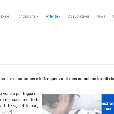
Home
Fondazione
Attività
Agevolazioni
News
ermette di
conoscere la frequenza di ricerca sui motori di ri
azione e per lingua e i
rrenti) sono mostrati
ntetizza, nel tempo,
azione).