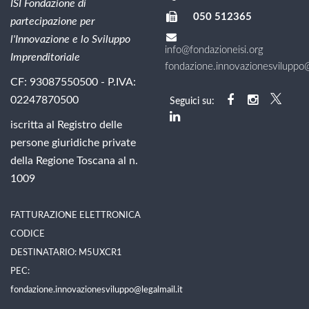
ISI Fondazione di
050 512365
partecipazione per
l'Innovazione e lo Sviluppo
info@fondazioneisi.org
Imprenditoriale
fondazione.innovazionesviluppo@l
CF: 93087550500 - P.IVA:
02247870500
Seguici su:
iscritta al Registro delle
persone giuridiche private
della Regione Toscana al n.
1009
FATTURAZIONE ELETTRONICA
CODICE
DESTINATARIO: M5UXCR1
PEC:
fondazione.innovazionesviluppo@legalmail.it