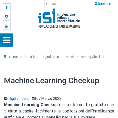
Isinforma
Home
Attività
Digital tools
Machine Learning Checkup
Machine Learning Checkup
Digital tools
07 Marzo 2022
Machine Learning Checkup
è uno strumento gratuito che
ti aiuta a capire facilmente le applicazioni dell’intelligenza
artificiale e i potenziali benefici per la tua impresa.