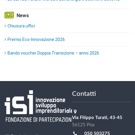
News
Chiusura uffici
Premio Eco-Innovazione 2026
Bando voucher Doppia Transizione – anno 2026
Contatti
Via Filippo Turati, 43-45
56125 Pisa
050 503275