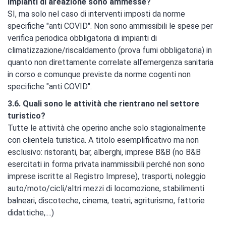
impianti di areazione sono ammesse?
SI, ma solo nel caso di interventi imposti da norme
specifiche "anti COVID". Non sono ammissibili le spese per
verifica periodica obbligatoria di impianti di
climatizzazione/riscaldamento (prova fumi obbligatoria) in
quanto non direttamente correlate all'emergenza sanitaria
in corso e comunque previste da norme cogenti non
specifiche "anti COVID".
3.6. Quali sono le attività che rientrano nel settore
turistico?
Tutte le attività che operino anche solo stagionalmente
con clientela turistica. A titolo esemplificativo ma non
esclusivo: ristoranti, bar, alberghi, imprese B&B (no B&B
esercitati in forma privata inammissibili perché non sono
imprese iscritte al Registro Imprese), trasporti, noleggio
auto/moto/cicli/altri mezzi di locomozione, stabilimenti
balneari, discoteche, cinema, teatri, agriturismo, fattorie
didattiche,....)