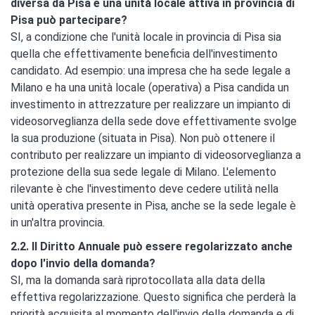
diversa da Pisa e una unità locale attiva in provincia di
Pisa può partecipare?
SI, a condizione che l'unità locale in provincia di Pisa sia
quella che effettivamente beneficia dell'investimento
candidato. Ad esempio: una impresa che ha sede legale a
Milano e ha una unità locale (operativa) a Pisa candida un
investimento in attrezzature per realizzare un impianto di
videosorveglianza della sede dove effettivamente svolge
la sua produzione (situata in Pisa). Non può ottenere il
contributo per realizzare un impianto di videosorveglianza a
protezione della sua sede legale di Milano. L'elemento
rilevante è che l'investimento deve cedere utilità nella
unità operativa presente in Pisa, anche se la sede legale è
in un'altra provincia.
2.2. Il Diritto Annuale può essere regolarizzato anche
dopo l'invio della domanda?
SI, ma la domanda sarà riprotocollata alla data della
effettiva regolarizzazione. Questo significa che perderà la
priorità acquisita al momento dell'invio della domanda e di