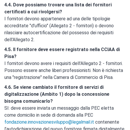
4.4. Dove possiamo trovare una lista dei fornitori
certificati a cui rivolgersi?
I fornitori devono appartenere ad una delle tipologie
accreditate "d'ufficio" (Allegato 2 - fornitori) o devono
rilasciare autocertificazione del possesso dei requisiti
dell'Allegato 2.
4.5. Il fornitore deve essere registrato nella CCIAA di
Pisa?
I fornitori devono avere i requisiti dell'Allegato 2 - fornitori.
Possono essere anche liberi professionisti. Non è richiesta
una "registrazione" nella Camera di Commercio di Pisa.
4.6. Se viene cambiato il fornitore di servizi di
digitalizzazione (Ambito 1) dopo la concessione
bisogna comunicarlo?
SI: deve essere inviata un messaggio dalla PEC eletta
come domicilio in sede di domanda alla PEC
fondazione.innovazionesviluppo@legalmail.it
contenente
l’autodichiarazione del nuovo fornitore firmata digitalmente