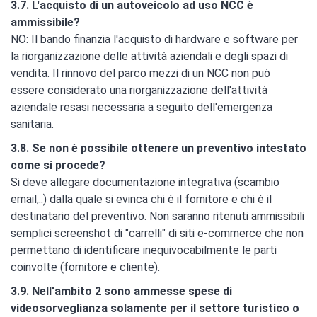
3.7. L'acquisto di un autoveicolo ad uso NCC è
ammissibile?
NO: Il bando finanzia l'acquisto di hardware e software per
la
riorganizzazione delle attività aziendali e degli spazi di
vendita. Il rinnovo del parco mezzi di un NCC non può
essere considerato una riorganizzazione dell'attività
aziendale resasi necessaria a seguito dell'emergenza
sanitaria.
3.8. Se non è possibile ottenere un preventivo intestato
come si procede?
Si deve allegare documentazione integrativa (scambio
email,..) dalla quale si evinca chi è il fornitore e chi è il
destinatario del preventivo. Non saranno ritenuti ammissibili
semplici screenshot di "carrelli" di siti e-commerce che non
permettano di identificare inequivocabilmente le parti
coinvolte (fornitore e cliente).
3.9. Nell'ambito 2 sono ammesse spese di
videosorveglianza solamente per il settore turistico o