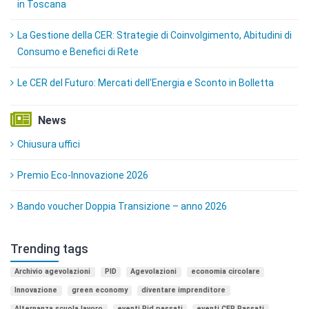
in Toscana
La Gestione della CER: Strategie di Coinvolgimento, Abitudini di
Consumo e Benefici di Rete
Le CER del Futuro: Mercati dell'Energia e Sconto in Bolletta
News
Chiusura uffici
Premio Eco-Innovazione 2026
Bando voucher Doppia Transizione – anno 2026
Trending tags
Archivio agevolazioni
PID
Agevolazioni
economia circolare
Innovazione
green economy
diventare imprenditore
Alternanza scuola lavoro
eventi Pid passati
eventi CER Passati