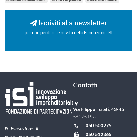
Iscriviti alla newsletter
per non perdere le novità della Fondazione ISI
Contatti
Via Filippo Turati, 43-45
56125 Pisa
050 503275
ISI Fondazione di
050 512365
partecipazione per