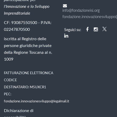
l'Innovazione e lo Sviluppo
info@fondazioneisi.org
Imprenditoriale
fondazione.innovazionesviluppo@l
CF: 93087550500 - P.IVA:
02247870500
Seguici su:
iscritta al Registro delle
persone giuridiche private
della Regione Toscana al n.
1009
FATTURAZIONE ELETTRONICA
CODICE
DESTINATARIO: M5UXCR1
PEC:
fondazione.innovazionesviluppo@legalmail.it
Dichiarazione di