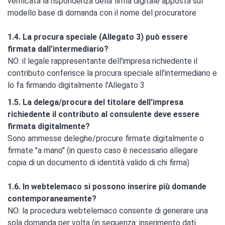
verificata la rispondenza della firma digitale apposta sul
modello base di domanda con il nome del procuratore
1.4. La procura speciale (Allegato 3) può essere
firmata dall'intermediario?
NO: il legale rappresentante dell'impresa richiedente il
contributo conferisce la procura speciale all'intermediario e
lo fa firmando digitalmente l'Allegato 3
1.5. La delega/procura del titolare dell'impresa
richiedente il contributo al consulente deve essere
firmata digitalmente?
Sono ammesse deleghe/procure firmate digitalmente o
firmate "a mano" (in questo caso è necessario allegare
copia di un documento di identità valido di chi firma)
1.6. In webtelemaco si possono inserire più domande
contemporaneamente?
NO: la procedura webtelemaco consente di generare una
sola domanda per volta (in sequenza: inserimento dati