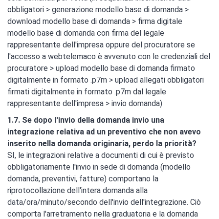
obbligatori > generazione modello base di domanda >
download modello base di domanda > firma digitale
modello base di domanda con firma del legale
rappresentante dell'impresa oppure del procuratore se
l'accesso a webtelemaco è avvenuto con le credenziali del
procuratore > upload modello base di domanda firmato
digitalmente in formato .p7m > upload allegati obbligatori
firmati digitalmente in formato .p7m dal legale
rappresentante dell'impresa > invio domanda)
1.7. Se dopo l'invio della domanda invio una
integrazione relativa ad un preventivo che non avevo
inserito nella domanda originaria, perdo la priorità?
SI, le integrazioni relative a documenti di cui è previsto
obbligatoriamente l'invio in sede di domanda (modello
domanda, preventivi, fatture) comportano la
riprotocollazione dell'intera domanda alla
data/ora/minuto/secondo dell'invio dell'integrazione. Ciò
comporta l'arretramento nella graduatoria e la domanda