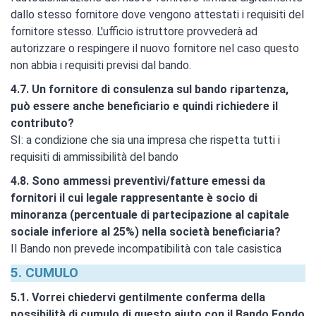
dallo stesso fornitore dove vengono attestati i requisiti del
fornitore stesso. L'ufficio istruttore provvederà ad
autorizzare o respingere il nuovo fornitore nel caso questo
non abbia i requisiti previsi dal bando.
4.7. Un fornitore di consulenza sul bando ripartenza,
può essere anche beneficiario e quindi richiedere il
contributo?
SI: a condizione che sia una impresa che rispetta tutti i
requisiti di ammissibilità del bando
4.8. Sono ammessi preventivi/fatture emessi da
fornitori il cui legale rappresentante è socio di
minoranza (percentuale di partecipazione al capitale
sociale inferiore al 25%) nella società beneficiaria?
Il Bando non prevede incompatibilità con tale casistica
5. CUMULO
5.1. Vorrei chiedervi gentilmente conferma della
possibilità di cumulo di questo aiuto con il Bando Fondo