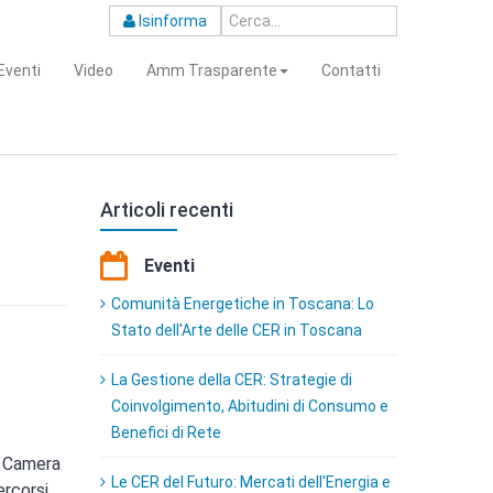
Isinforma
Eventi
Video
Amm Trasparente
Contatti
Articoli recenti
Eventi
Comunità Energetiche in Toscana: Lo
Stato dell'Arte delle CER in Toscana
La Gestione della CER: Strategie di
Coinvolgimento, Abitudini di Consumo e
Benefici di Rete
a Camera
Le CER del Futuro: Mercati dell'Energia e
ercorsi