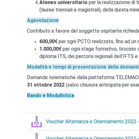
Ateneo universitario
per la realizzazione di t
(lauree triennali e magistrali), della durata min
Agevolazione
Contributo a favore del soggetto ospitante richiede
600,00€
per ogni PCTO realizzato, fino ad un m
1.000,00€
per ogni stage formativo, tirocinio c
diploma ITS, dei percorsi regionali dell’IFTS e 
Modalità e tempi di presentazione della domand
Domande telematiche dalla piattaforma TELEMACO, 
31 ottobre 2022
(salvo chiusura anticipata per esa
Bando e Modulistica
Voucher Alternanza e Orientamento 2022
Voucher Alternanza e Orientamento 2022
-