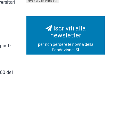
eventi CER Passati
ersitari
Iscriviti alla
newsletter
per non perdere le novità della
 post-
Fondazione ISI
:00 del