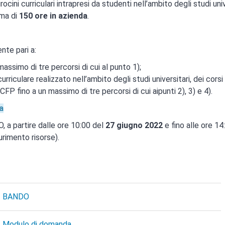
irocini curriculari intrapresi da studenti nell’ambito degli studi univ
ima di
150 ore in azienda
.
nte pari a:
assimo di tre percorsi di cui al punto 1);
urriculare realizzato nell’ambito degli studi universitari, dei corsi
CFP fino a un massimo di tre percorsi di cui aipunti 2), 3) e 4).
a
a partire dalle ore 10:00 del
27 giugno 2022
e fino alle ore 14
urimento risorse).
 - BANDO
 Modulo di domanda