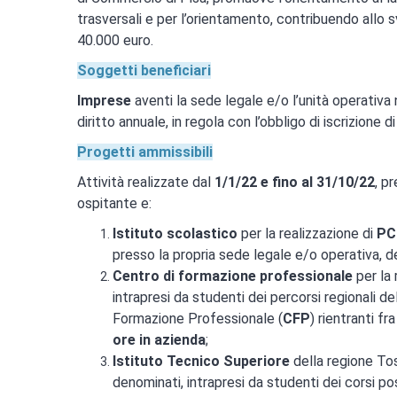
trasversali e per l’orientamento, contribuendo allo
40.000 euro.
Soggetti beneficiari
Imprese
aventi la sede legale e/o l’unità operativa 
diritto annuale, in regola con l’obbligo di iscrizione d
Progetti ammissibili
Attività realizzate dal
1/1/22 e fino al 31/10/22
, p
ospitante e:
Istituto scolastico
per la realizzazione di
PC
presso la propria sede legale e/o operativa, d
Centro di formazione professionale
per la 
intrapresi da studenti dei percorsi regionali d
Formazione Professionale (
CFP
) rientranti f
ore in azienda
;
Istituto Tecnico Superiore
della regione Tos
denominati, intrapresi da studenti dei corsi 