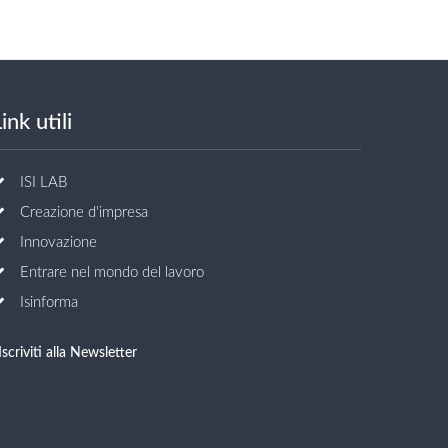
ink utili
ISI LAB
Creazione d'impresa
Innovazione
Entrare nel mondo del lavoro
Isinforma
Iscriviti alla Newsletter