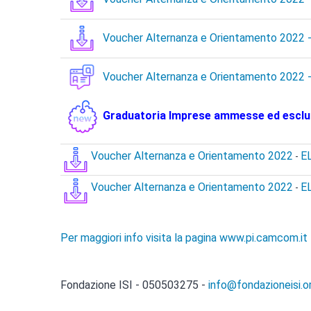
Voucher Alternanza e Orientamento 2022
-
Voucher Alternanza e Orientamento 2022 -
Graduatoria Imprese ammesse ed escl
Voucher Alternanza e Orientamento 2022
E
-
Voucher Alternanza e Orientamento 2022
E
-
Per maggiori info visita la pagina www.pi.camcom.it
Fondazione ISI - 050503275 -
info@fondazioneisi.o