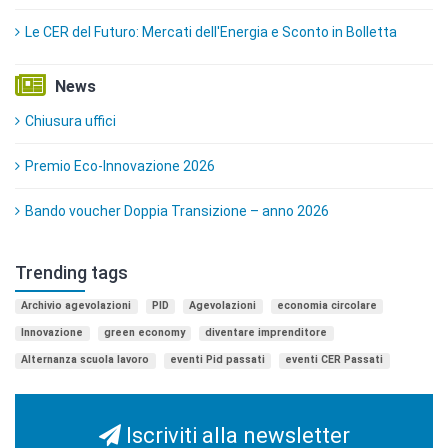
Le CER del Futuro: Mercati dell'Energia e Sconto in Bolletta
News
Chiusura uffici
Premio Eco-Innovazione 2026
Bando voucher Doppia Transizione – anno 2026
Trending tags
Archivio agevolazioni
PID
Agevolazioni
economia circolare
Innovazione
green economy
diventare imprenditore
Alternanza scuola lavoro
eventi Pid passati
eventi CER Passati
Iscriviti alla newsletter