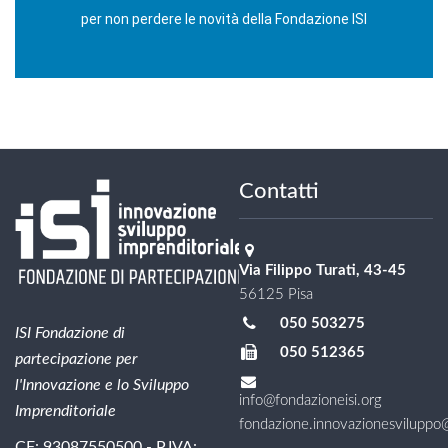
per non perdere le novità della Fondazione ISI
Contatti
Via Filippo Turati, 43-45
56125 Pisa
050 503275
ISI Fondazione di
050 512365
partecipazione per
l'Innovazione e lo Sviluppo
info@fondazioneisi.org
Imprenditoriale
fondazione.innovazionesviluppo@l
CF: 93087550500 - P.IVA: