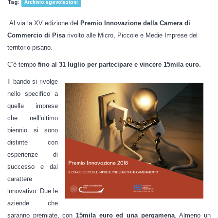
Archivio agevolazioni
Al via la XV edizione del
Premio Innovazione della Camera di
Commercio di Pisa
rivolto alle Micro, Piccole e Medie Imprese del
territorio pisano.
C’è tempo
fino al 31 luglio per partecipare e vincere 15mila euro.
Il bando si rivolge
nello specifico a
quelle imprese
che nell’ultimo
biennio si sono
distinte con
esperienze di
successo e dal
carattere
innovativo. Due le
aziende che
saranno premiate, con
15mila euro ed una pergamena
. Almeno un