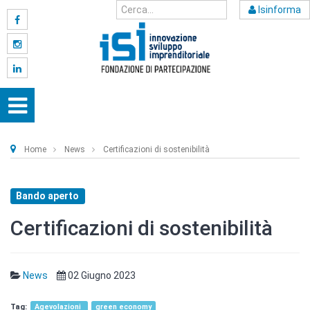
Isinforma
Home
News
Certificazioni di sostenibilità
Bando aperto
Certificazioni di sostenibilità
News
02 Giugno 2023
Agevolazioni
green economy