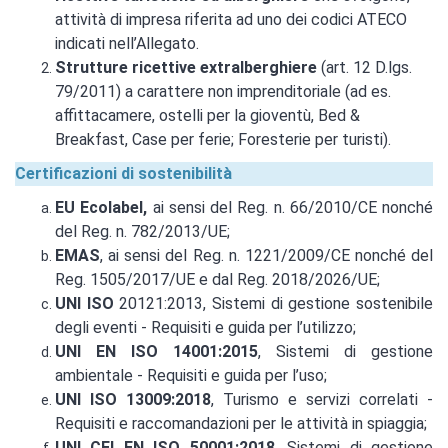
attività di impresa riferita ad uno dei codici ATECO
indicati nell’Allegato.
Strutture ricettive extralberghiere
(art. 12 D.lgs.
79/2011) a carattere non imprenditoriale (ad es.
affittacamere, ostelli per la gioventù, Bed &
Breakfast, Case per ferie; Foresterie per turisti).
Certificazioni di sostenibilità
EU Ecolabel,
ai sensi del Reg. n. 66/2010/CE nonché
del Reg. n. 782/2013/UE;
EMAS
, ai sensi del Reg. n. 1221/2009/CE nonché del
Reg. 1505/2017/UE e dal Reg. 2018/2026/UE;
UNI ISO
20121:2013, Sistemi di gestione sostenibile
degli eventi - Requisiti e guida per l’utilizzo;
UNI EN ISO 14001:2015
, Sistemi di gestione
ambientale - Requisiti e guida per l’uso;
UNI ISO 13009:2018
, Turismo e servizi correlati -
Requisiti e raccomandazioni per le attività in spiaggia;
UNI CEI EN ISO 50001:2018
, Sistemi di gestione