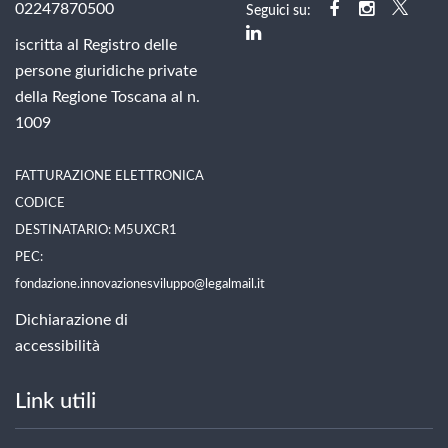
02247870500
Seguici su:
iscritta al Registro delle
persone giuridiche private
della Regione Toscana al n.
1009
FATTURAZIONE ELETTRONICA
CODICE
DESTINATARIO: M5UXCR1
PEC:
fondazione.innovazionesviluppo@legalmail.it
Dichiarazione di
accessibilità
Link utili