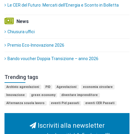
Le CER del Futuro: Mercati dell'Energia e Sconto in Bolletta
News
Chiusura uffici
Premio Eco-Innovazione 2026
Bando voucher Doppia Transizione – anno 2026
Trending tags
Archivio agevolazioni
PID
Agevolazioni
economia circolare
Innovazione
green economy
diventare imprenditore
Alternanza scuola lavoro
eventi Pid passati
eventi CER Passati
Iscriviti alla newsletter