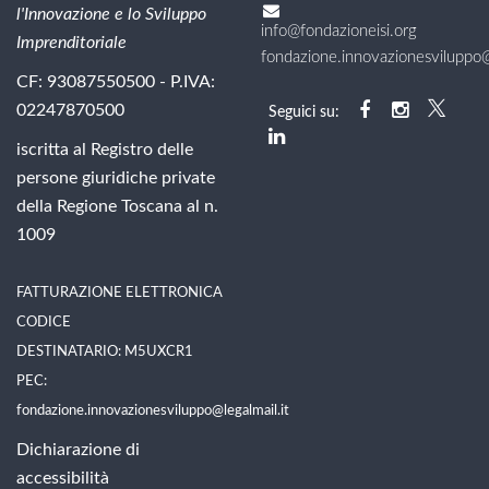
l'Innovazione e lo Sviluppo
info@fondazioneisi.org
Imprenditoriale
fondazione.innovazionesviluppo@l
CF: 93087550500 - P.IVA:
02247870500
Seguici su:
iscritta al Registro delle
persone giuridiche private
della Regione Toscana al n.
1009
FATTURAZIONE ELETTRONICA
CODICE
DESTINATARIO: M5UXCR1
PEC:
fondazione.innovazionesviluppo@legalmail.it
Dichiarazione di
accessibilità