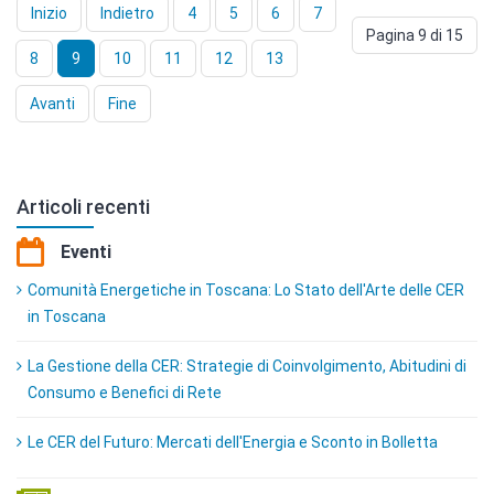
Inizio
Indietro
4
5
6
7
Pagina 9 di 15
8
9
10
11
12
13
Avanti
Fine
Articoli recenti
Eventi
Comunità Energetiche in Toscana: Lo Stato dell'Arte delle CER
in Toscana
La Gestione della CER: Strategie di Coinvolgimento, Abitudini di
Consumo e Benefici di Rete
Le CER del Futuro: Mercati dell'Energia e Sconto in Bolletta