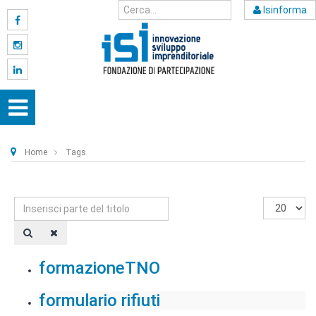
Isinforma
Home
Tags
Inserisci
Visualizza
parte
n.
del
titolo
formazioneTNO
formulario rifiuti