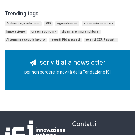
Trending tags
Archivio agevolazioni
PID
Agevolazioni
economia circolare
Innovazione
green economy
diventare imprenditore
Alternanza scuola lavoro
eventi Pid passati
eventi CER Passati
Iscriviti alla newsletter
per non perdere le novità della Fondazione ISI
Contatti