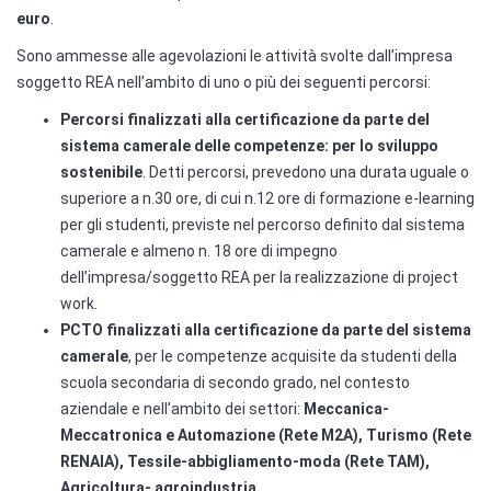
euro
.
Sono ammesse alle agevolazioni le attività svolte dall’impresa
soggetto REA nell’ambito di uno o più dei seguenti percorsi:
Percorsi finalizzati alla certificazione da parte del
sistema camerale delle competenze: per lo sviluppo
sostenibile
. Detti percorsi, prevedono una durata uguale o
superiore a n.30 ore, di cui n.12 ore di formazione e-learning
per gli studenti, previste nel percorso definito dal sistema
camerale e almeno n. 18 ore di impegno
dell’impresa/soggetto REA per la realizzazione di project
work.
PCTO finalizzati alla certificazione da parte del sistema
camerale
, per le competenze acquisite da studenti della
scuola secondaria di secondo grado, nel contesto
aziendale e nell’ambito dei settori:
Meccanica-
Meccatronica e Automazione (Rete M2A), Turismo (Rete
RENAIA), Tessile-abbigliamento-moda (Rete TAM),
Agricoltura- agroindustria.