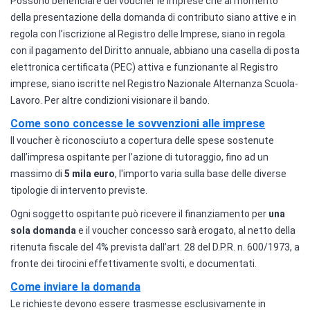
Possono beneficiare del voucher le imprese che al momento
della presentazione della domanda di contributo siano attive e in
regola con l’iscrizione al Registro delle Imprese, siano in regola
con il pagamento del Diritto annuale, abbiano una casella di posta
elettronica certificata (PEC) attiva e funzionante al Registro
imprese, siano iscritte nel Registro Nazionale Alternanza Scuola-
Lavoro. Per altre condizioni visionare il bando.
Come sono concesse le sovvenzioni alle imprese
Il voucher è riconosciuto a copertura delle spese sostenute
dall’impresa ospitante per l’azione di tutoraggio, fino ad un
massimo di
5 mila euro
, l'importo varia sulla base delle diverse
tipologie di intervento previste.
Ogni soggetto ospitante può ricevere il finanziamento per
una
sola domanda
e il voucher concesso sarà erogato, al netto della
ritenuta fiscale del 4% prevista dall’art. 28 del D.P.R. n. 600/1973, a
fronte dei tirocini effettivamente svolti, e documentati.
Come inviare la domanda
Le richieste devono essere trasmesse esclusivamente in