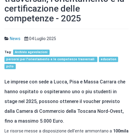
certificazione delle
competenze - 2025
News
04 Luglio 2025
Archivio agevolazioni
percorsi per l'orientamento e le competenze trasversali
education
pcto
Le imprese con sede a Lucca, Pisa e Massa Carrara che
hanno ospitato o ospiteranno uno o piu studenti in
stage nel 2025, possono ottenere il voucher previsto
dalla Camera di Commercio della Toscana Nord-Ovest,
fino a massimo 5.000 Euro.
Le risorse messe a disposizione dell'ente ammontano a
100mila