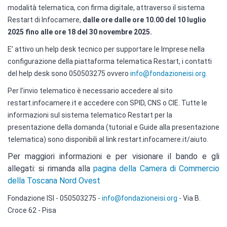
modalità telematica, con firma digitale, attraverso il sistema
Restart di Infocamere,
dalle ore dalle ore 10.00 del 10 luglio
2025 fino alle ore 18 del 30 novembre 2025.
E’ attivo un help desk tecnico per supportare le Imprese nella
configurazione della piattaforma telematica Restart, i contatti
del help desk sono 050503275 ovvero
info@fondazioneisi.org.
Per l’invio telematico è necessario accedere al sito
restart.infocamere.it e accedere con SPID, CNS o CIE. Tutte le
informazioni sul sistema telematico Restart per la
presentazione della domanda (tutorial e Guide alla presentazione
telematica) sono disponibili al link restart.infocamere.it/aiuto.
Per maggiori informazioni e per visionare il bando e gli
allegati: si rimanda alla
pagina della Camera di Commercio
della Toscana Nord Ovest
Fondazione ISI - 050503275 -
info@fondazioneisi.org
- Via B.
Croce 62 - Pisa