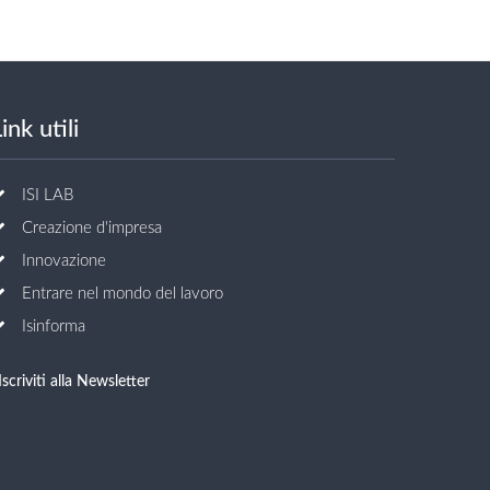
ink utili
ISI LAB
Creazione d'impresa
Innovazione
Entrare nel mondo del lavoro
Isinforma
Iscriviti alla Newsletter