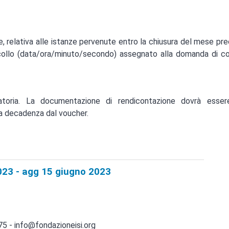
se, relativa alle istanze pervenute entro la chiusura del mese pr
ocollo (data/ora/minuto/secondo) assegnato alla domanda di co
atoria. La documentazione di rendicontazione dovrà essere
a decadenza dal voucher.
023 - agg 15 giugno 2023
75 - info@fondazioneisi.org