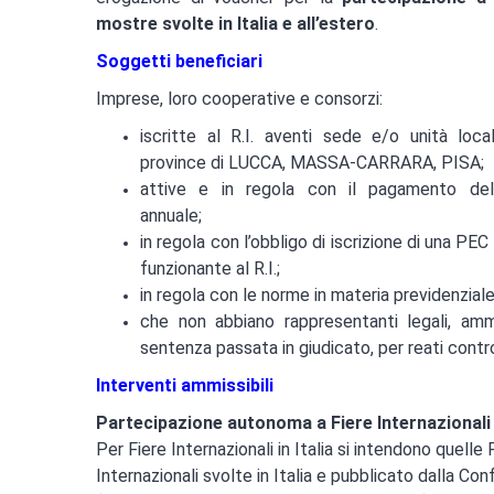
mostre svolte in Italia e all’estero
.
Soggetti beneficiari
Imprese, loro cooperative e consorzi:
iscritte al R.I. aventi sede e/o unità loca
province di LUCCA, MASSA-CARRARA, PISA;
attive e in regola con il pagamento del 
annuale;
in regola con l’obbligo di iscrizione di una PEC
funzionante al R.I.;
in regola con le norme in materia previdenzial
che non abbiano rappresentanti legali, ammin
sentenza passata in giudicato, per reati contr
Interventi ammissibili
Partecipazione autonoma a Fiere Internazionali in
Per Fiere Internazionali in Italia si intendono quelle
Internazionali svolte in Italia e pubblicato dalla C