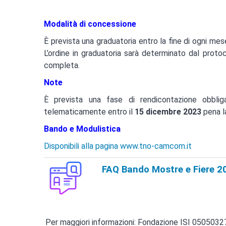
Modalità di concessione
È prevista una graduatoria entro la fine di ogni me
L’ordine in graduatoria sarà determinato dal prot
completa.
Note
È prevista una fase di rendicontazione obblig
telematicamente entro il
15 dicembre 2023
pena l
Bando e Modulistica
Disponibili alla pagina www.tno-camcom.it
FAQ Bando Mostre e Fiere 2
Per maggiori informazioni: Fondazione ISI 0505032