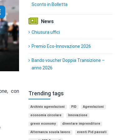
Sconto in Bolletta
News
Chiusura uffici
Premio Eco-Innovazione 2026
Bando voucher Doppia Transizione –
anno 2026
ione, con
Trending tags
Archivio agevolazioni
PID
Agevolazioni
economia circolare
Innovazione
green economy
diventare imprenditore
e
Alternanza scuola lavoro
eventi Pid passati