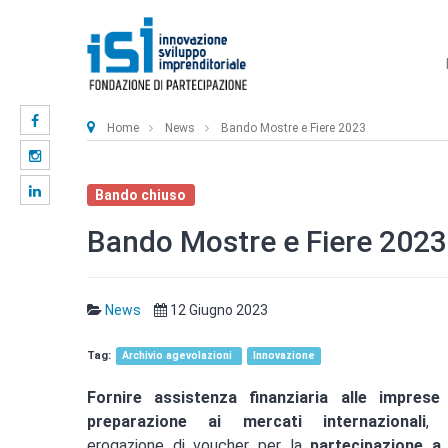
Home
News
Bando Mostre e Fiere 2023
Bando chiuso
Bando Mostre e Fiere 2023
News
12 Giugno 2023
Archivio agevolazioni
Innovazione
Fornire assistenza finanziaria alle imprese
preparazione ai mercati internazionali
, 
erogazione di voucher per la
partecipazione a 