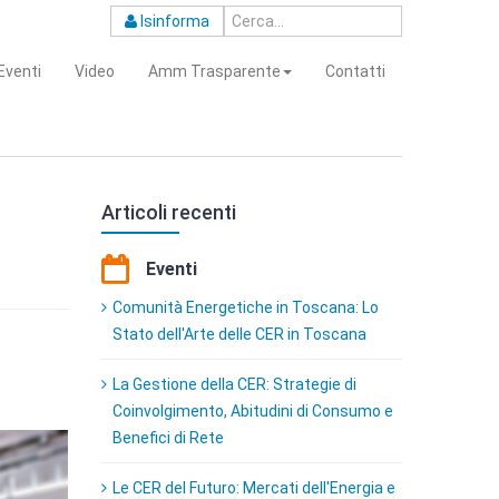
Isinforma
Eventi
Video
Amm Trasparente
Contatti
Articoli recenti
Eventi
Comunità Energetiche in Toscana: Lo
Stato dell'Arte delle CER in Toscana
La Gestione della CER: Strategie di
Coinvolgimento, Abitudini di Consumo e
Benefici di Rete
Le CER del Futuro: Mercati dell'Energia e