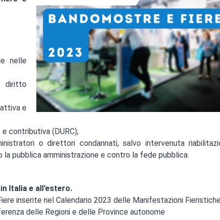
le nelle
diritto
 attiva e
e e contributiva (DURC);
istratori o direttori condannati, salvo intervenuta riabilitaz
o la pubblica amministrazione e contro la fede pubblica.
 Italia e all’estero.
 Fiere inserite nel Calendario 2023 delle Manifestazioni Fieristich
onferenza delle Regioni e delle Province autonome