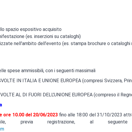
llo spazio espositivo acquisito
festazione (es. inserzioni su cataloghi)
izzate nell’ambito dell’evento (es. stampa brochure o cataloghi r
lle spese ammissibili, con i seguenti massimali
LTE IN ITALIA E UNIONE EUROPEA (compresi Svizzera, Princ
OLTE AL DI FUORI DELL’UNIONE EUROPEA (compreso il Regno
a
le ore 10.00 del 20/06/2023
fino alle 18:00 del 31/10/2023 attr
bile, previa registrazione, al seguente
tm