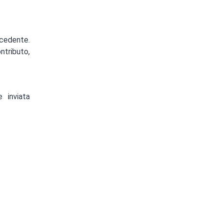
ecedente.
ntributo,
 inviata