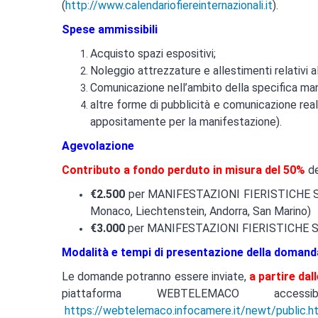
(
http://www.calendariofiereinternazionali.it
).
Spese ammissibili
Acquisto spazi espositivi;
Noleggio attrezzature e allestimenti relativi a
Comunicazione nell’ambito della specifica mani
altre forme di pubblicità e comunicazione real
appositamente per la manifestazione).
Agevolazione
Contributo a fondo perduto in misura del 50%
de
€2.500
per MANIFESTAZIONI FIERISTICHE SVO
Monaco, Liechtenstein, Andorra, San Marino)
€3.000
per MANIFESTAZIONI FIERISTICHE SV
Modalità e tempi di presentazione della domand
Le domande potranno essere inviate,
a partire dal
piattaforma WEBTELEMACO accessi
https://webtelemaco.infocamere.it/newt/public.h