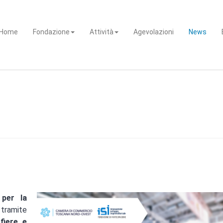
Home
Fondazione
Attività
Agevolazioni
News
 per la
tramite
fiere e