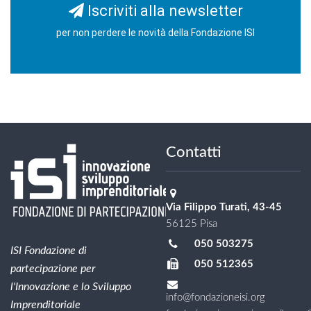
Iscriviti alla newsletter
per non perdere le novità della Fondazione ISI
Contatti
Via Filippo Turati, 43-45
56125 Pisa
050 503275
ISI Fondazione di
050 512365
partecipazione per
l'Innovazione e lo Sviluppo
info@fondazioneisi.org
Imprenditoriale