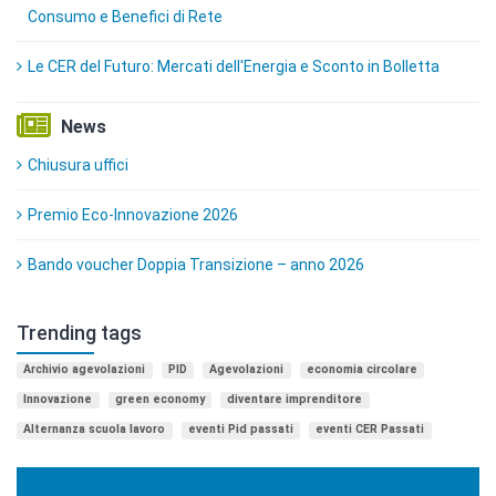
Consumo e Benefici di Rete
Le CER del Futuro: Mercati dell'Energia e Sconto in Bolletta
News
Chiusura uffici
Premio Eco-Innovazione 2026
Bando voucher Doppia Transizione – anno 2026
Trending tags
Archivio agevolazioni
PID
Agevolazioni
economia circolare
Innovazione
green economy
diventare imprenditore
Alternanza scuola lavoro
eventi Pid passati
eventi CER Passati