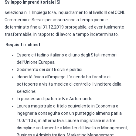
Sviluppo Imprenditoriale ISI
seleziona n. 1 Impiegato/a, inquadramento al livello III del CCNL
Commercio e Servizi per assunzione a tempo pieno e
determinato fino al 31.12.2019 prorogabile, ed eventualmente
trasformabile, in rapporto di lavoro a tempo indeterminato.
Requisiti richiesti
:
Essere cittadino italiano o di uno degli Stati membri
dell’Unione Europea;
Godimento dei diritti civili e politici.
Idoneità fisica all’impiego. L’azienda ha facoltà di
sottoporre a visita medica di controllo il vincitore della
selezione;
In possesso di patente B e Automunito
Laurea magistrale o titolo equivalente in Economia o
Ingegneria conseguita con un punteggio almeno pari a
100/110 o, in alternativa, Laurea magistrale in altre
discipline unitamente a Master di II livello in Management,
Business Administration, Marketing Management