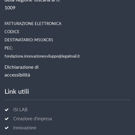
1009
FATTURAZIONE ELETTRONICA
CODICE
DESTINATARIO: M5UXCR1
PEC:
fondazione.innovazionesviluppo@legalmail.it
Dichiarazione di
accessibilità
Link utili
ISI LAB
Creazione d'impresa
Innovazione