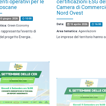
nti operativi per le
certificazioni ESG de
oscane
Camera di Commerci
Nord Ovest
0 giugno 2026
10:00
Data:
15 aprile 2026
16:00
tica:
Green Economy
o rappresenta l’evento di
Area tematica:
Agevolazioni
del progetto Energia…
Le imprese del territorio hanno o
ar: Comunità
Webinar: Aggiornam