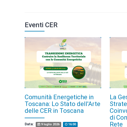
Eventi CER
Comunità Energetiche in
La Ges
Toscana: Lo Stato dell'Arte
Strate
delle CER in Toscana
Coinvo
di Con
Rete
Data:
9 luglio 2026
16:00