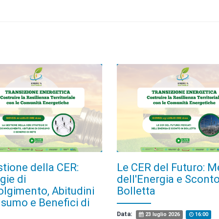
tione della CER:
Le CER del Futuro: M
gie di
dell'Energia e Sconto
lgimento, Abitudini
Bolletta
sumo e Benefici di
Data:
23 luglio 2026
16:00