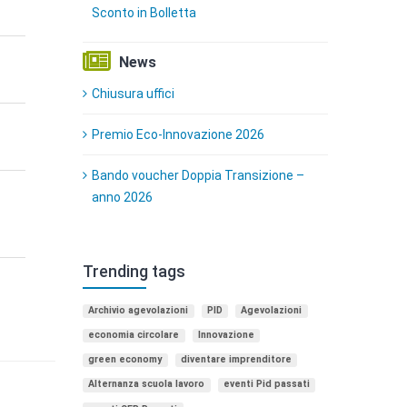
Sconto in Bolletta
News
Chiusura uffici
Premio Eco-Innovazione 2026
Bando voucher Doppia Transizione –
anno 2026
Trending tags
Archivio agevolazioni
PID
Agevolazioni
economia circolare
Innovazione
green economy
diventare imprenditore
Alternanza scuola lavoro
eventi Pid passati