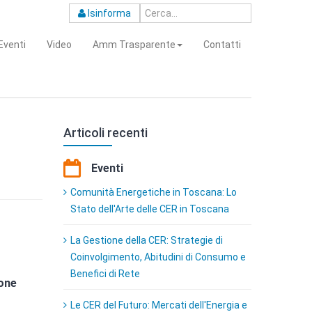
Isinforma
Eventi
Video
Amm Trasparente
Contatti
Articoli recenti
Eventi
Comunità Energetiche in Toscana: Lo
Stato dell'Arte delle CER in Toscana
La Gestione della CER: Strategie di
Coinvolgimento, Abitudini di Consumo e
Benefici di Rete
one
Le CER del Futuro: Mercati dell'Energia e