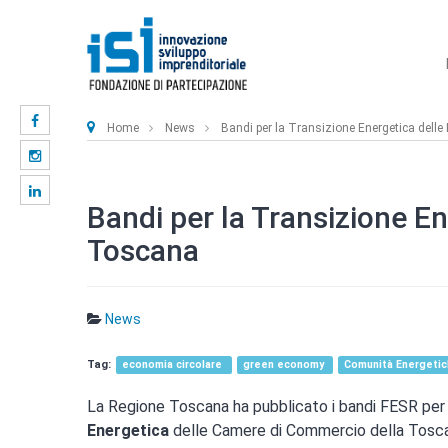
Home
News
Bandi per la Transizione Energetica dell
Bandi per la Transizione E
Toscana
News
economia circolare
green economy
Comunità Energetic
La Regione Toscana ha pubblicato i bandi FESR per
Energetica
delle Camere di Commercio della Toscan