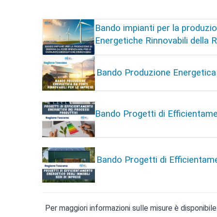
Bando impianti per la produzio
Energetiche Rinnovabili della 
Bando Produzione Energetica 
Bando Progetti di Efficientam
Bando Progetti di Efficientam
Per maggiori informazioni sulle misure è disponibile