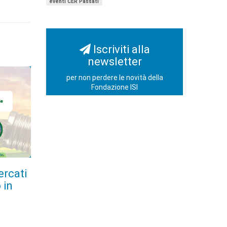
eventi CER Passati
Iscriviti alla
newsletter
per non perdere le novità della
Fondazione ISI
ercati
 in