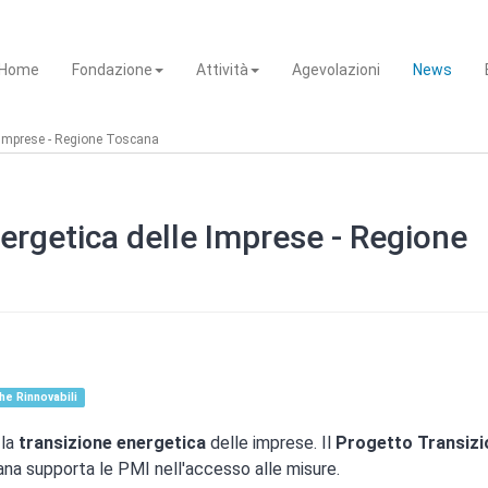
Home
Fondazione
Attività
Agevolazioni
News
e Imprese - Regione Toscana
nergetica delle Imprese - Regione
he Rinnovabili
 la
transizione energetica
delle imprese. Il
Progetto Transizi
a supporta le PMI nell'accesso alle misure.