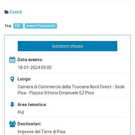
Eventi
PID
eventi Pid passati
Iscrizioni chiuse
Data evento:
18-01-2024 09:00
Luogo:
Camera di Commercio della Toscana Nord Ovest - Sede
Pisa - Piazza Vittorio Emanuele II,2 Pisa
Area tematica:
Pid
Destinatari:
Imprese del Terre di Pisa