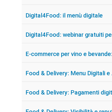
Digital4Food: il menù digitale
Digital4Food: webinar gratuiti pe
E-commerce per vino e bevande: s
Food & Delivery: Menu Digitali e 
Food & Delivery: Pagamenti digita
Food & Delivery: Visibilità e rep