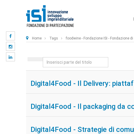
Home
Tags
foodwine - Fondazione ISI - Fondazione di p
Inserisci
parte
del
Digital4Food - Il Delivery: piat
titolo
Digital4Food - Il packaging da c
Digital4Food - Strategie di comun