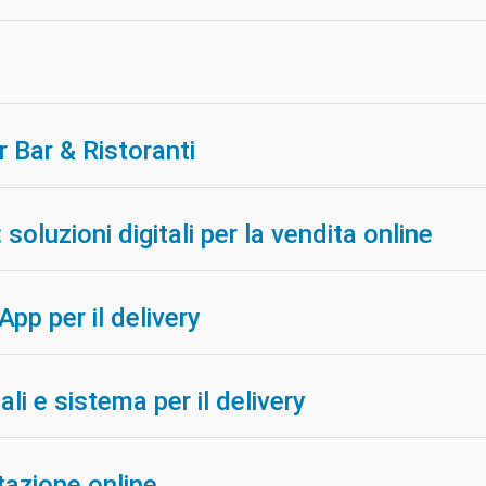
r Bar & Ristoranti
oluzioni digitali per la vendita online
App per il delivery
li e sistema per il delivery
utazione online