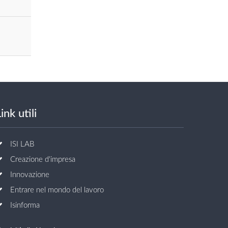
ink utili
ISI LAB
Creazione d'impresa
Innovazione
Entrare nel mondo del lavoro
Isinforma