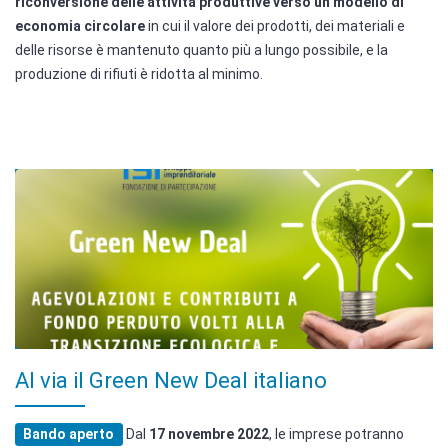
riconversione delle attività produttive verso un modello di
economia circolare
in cui il valore dei prodotti, dei materiali e
delle risorse è mantenuto quanto più a lungo possibile, e la
produzione di rifiuti è ridotta al minimo.
Al via il Green New Deal italiano
Bando aperto
Dal
17 novembre 2022
, le imprese potranno