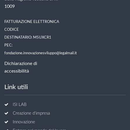
1009
FATTURAZIONE ELETTRONICA
CODICE
DESTINATARIO: M5UXCR1
PEC:
fondazione.innovazionesviluppo@legalmail.it
Dichiarazione di
accessibilità
Link utili
ISI LAB
Creazione d'impresa
Innovazione