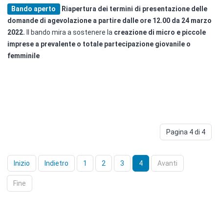
Bando aperto
Riapertura dei termini di presentazione delle
domande di agevolazione a partire dalle ore 12.00 da 24 marzo
2022.
Il bando mira a sostenere la
creazione di micro e piccole
imprese a prevalente o totale partecipazione giovanile o
femminile
Pagina 4 di 4
Inizio
Indietro
1
2
3
4
Avanti
Fine