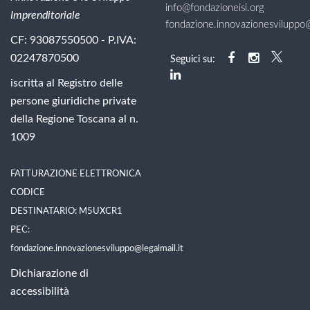
info@fondazioneisi.org
Imprenditoriale
fondazione.innovazionesviluppo@l
CF: 93087550500 - P.IVA:
02247870500
Seguici su:
iscritta al Registro delle
persone giuridiche private
della Regione Toscana al n.
1009
FATTURAZIONE ELETTRONICA
CODICE
DESTINATARIO: M5UXCR1
PEC:
fondazione.innovazionesviluppo@legalmail.it
Dichiarazione di
accessibilità