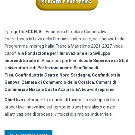
Il progetto
ECCELSI
- Economia Circolare Cooperativa
Esercitando la Leva della Simbiosi Industriale, co-finanziato dal
Programma Interreg Italia-Francia Marittimo 2021-2027, vede
capofila la
Fondazione per l’Innovazione e lo Sviluppo
Imprenditoriale di Pisa
, con i partner:
Scuola Superiore di Studi
Universitari e di Perfezionamento Sant'Anna di
Pisa
,
Confindustria Centro Nord Sardegna
,
Confindustria
Genova
,
Camera di Commercio della Corsica
,
Camera di
Commercio Nizza e Costa Azzurra
,
EA Eco-entreprises
.
Obiettivo
del progetto è quello di favorire lo sviluppo di filiere
produttive innovative sul territorio transfrontaliero grazie
all’attivazione di processi virtuosi di simbiosi industriale..