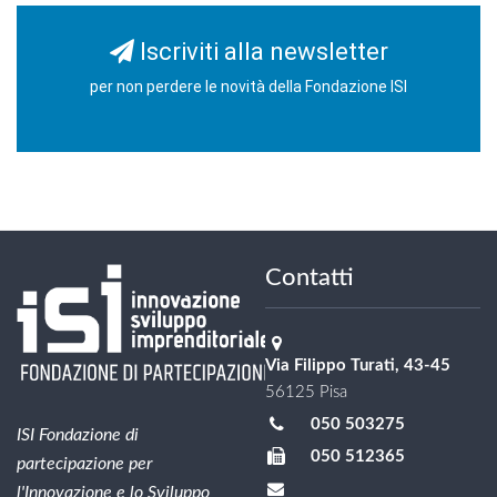
Iscriviti alla newsletter
per non perdere le novità della Fondazione ISI
Contatti
Via Filippo Turati, 43-45
56125 Pisa
050 503275
ISI Fondazione di
050 512365
partecipazione per
l'Innovazione e lo Sviluppo