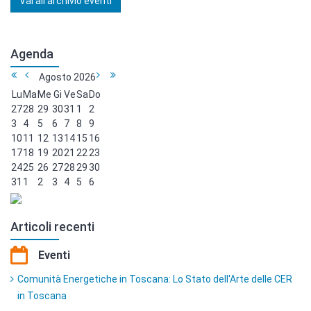
Vai all'archivio eventi
Agenda
Agosto
2026
Lu
Ma
Me
Gi
Ve
Sa
Do
27
28
29
30
31
1
2
3
4
5
6
7
8
9
10
11
12
13
14
15
16
17
18
19
20
21
22
23
24
25
26
27
28
29
30
31
1
2
3
4
5
6
Articoli recenti
Eventi
Comunità Energetiche in Toscana: Lo Stato dell'Arte delle CER
in Toscana