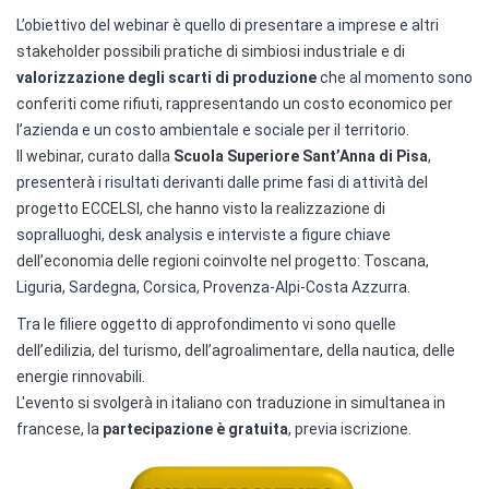
L’obiettivo del webinar è quello di presentare a imprese e altri
stakeholder possibili pratiche di simbiosi industriale e di
valorizzazione degli scarti di produzione
che al momento sono
conferiti come rifiuti, rappresentando un costo economico per
l’azienda e un costo ambientale e sociale per il territorio.
Il webinar, curato dalla
Scuola Superiore Sant’Anna di Pisa
,
presenterà i risultati derivanti dalle prime fasi di attività del
progetto ECCELSI, che hanno visto la realizzazione di
sopralluoghi, desk analysis e interviste a figure chiave
dell’economia delle regioni coinvolte nel progetto: Toscana,
Liguria, Sardegna, Corsica, Provenza-Alpi-Costa Azzurra.
Tra le filiere oggetto di approfondimento vi sono quelle
dell’edilizia, del turismo, dell’agroalimentare, della nautica, delle
energie rinnovabili.
L'evento si svolgerà in italiano con traduzione in simultanea in
francese, la
partecipazione è gratuita
, previa iscrizione.