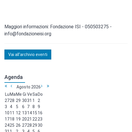
Maggiori informazioni: Fondazione ISI - 050503275 -
info@fondazioneisi.org
Vai all'archivio eventi
Agenda
Agosto
2026
Lu
Ma
Me
Gi
Ve
Sa
Do
27
28
29
30
31
1
2
3
4
5
6
7
8
9
10
11
12
13
14
15
16
17
18
19
20
21
22
23
24
25
26
27
28
29
30
31
1
2
3
4
5
6