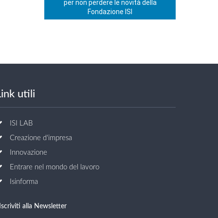
per non perdere le novità della
Fondazione ISI
ink utili
ISI LAB
Creazione d'impresa
Innovazione
Entrare nel mondo del lavoro
Isinforma
Iscriviti alla Newsletter