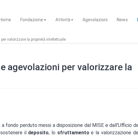
Home
Fondazione
Attività
Agevolazioni
News
per valorizzare la proprietà intellettuale
le agevolazioni per valorizzare la
i a fondo perduto messi a disposizione dal MISE e dall’Ufficio de
 sostenere il
deposito
, lo
sfruttamento
e la valorizzazione dei