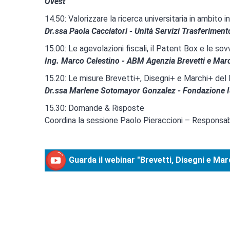
Ovest
14.50: Valorizzare la ricerca universitaria in ambito i
Dr.ssa Paola Cacciatori - Unità Servizi Trasferiment
15.00: Le agevolazioni fiscali, il Patent Box e le sov
Ing. Marco Celestino - ABM Agenzia Brevetti e Marc
15.20: Le misure Brevetti+, Disegni+ e Marchi+ del
Dr.ssa Marlene Sotomayor Gonzalez - Fondazione I
15.30: Domande & Risposte
Coordina la sessione Paolo Pieraccioni – Responsab
Guarda il webinar "Brevetti, Disegni e Marc