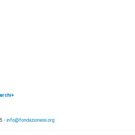
Marchi+
5 -
info@fondazioneisi.org