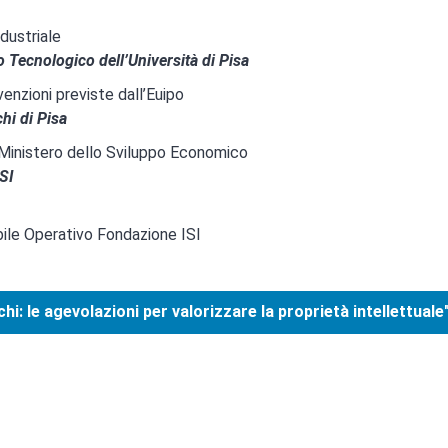
ndustriale
o Tecnologico dell’Università di Pisa
venzioni previste dall’Euipo
hi di Pisa
 Ministero dello Sviluppo Economico
SI
ile Operativo Fondazione ISI
hi: le agevolazioni per valorizzare la proprietà intellettuale