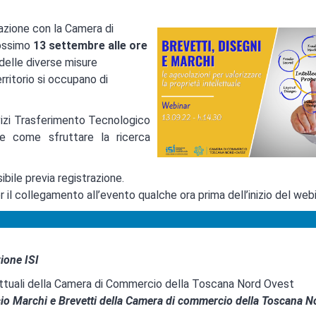
razione con la Camera di
rossimo
13 settembre alle ore
 delle diverse misure
erritorio si occupano di
vizi Trasferimento Tecnologico
ese come sfruttare la ricerca
bile previa registrazione.
r il collegamento all’evento qualche ora prima dell’inizio del webi
ione ISI
evettuali della Camera di Commercio della Toscana Nord Ovest
cio Marchi e Brevetti della Camera di commercio della Toscana N