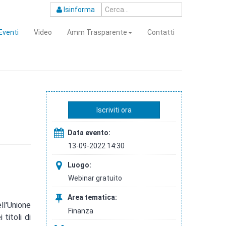
Isinforma
Eventi
Video
Amm Trasparente
Contatti
Iscriviti ora
Data evento:
13-09-2022 14:30
Luogo:
Webinar gratuito
Area tematica:
ll'Unione
Finanza
 titoli di