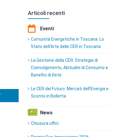
Articoli recenti
Eventi
Comunità Energetiche in Toscana: Lo
Stato dell'Arte delle CER in Toscana
La Gestione della CER: Strategie di
Coinvolgimento, Abitudini di Consumo e
Benefici di Rete
Le CER del Futuro: Mercati dell'Energia e
"
Sconto in Bolletta
News
Chiusura uffici
Premio Eco-Innovazione 2026