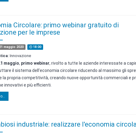
ia Circolare: primo webinar gratuito di
zione per le imprese
21 maggio 2020
18:00
tica:
Innovazione
21 maggio
,
primo webinar
,
rivolto a tutte le aziende interessate a cap
uttare il sistema dell'economia circolare riducendo al massimo gli spre
e la propria competitività, creando nuove opportunità commerciali e pr
 innovativi e più efficienti.
o...
biosi industriale: realizzare l'economia circol