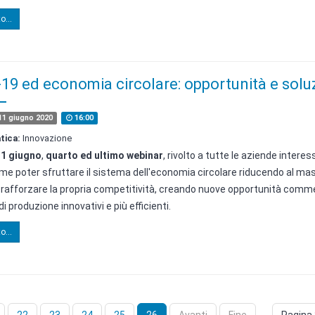
o...
19 ed economia circolare: opportunità e solu
1 giugno 2020
16:00
tica:
Innovazione
11 giugno
,
quarto ed ultimo webinar
,
rivolto a tutte le aziende interes
me poter sfruttare il sistema dell'economia circolare riducendo al mas
 rafforzare la propria competitività, creando nuove opportunità comme
i produzione innovativi e più efficienti.
o...