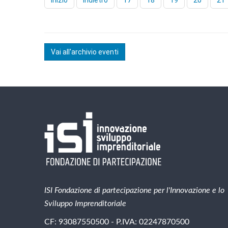
Inizio
Indietro
17
18
19
20
21
Vai all'archivio eventi
ISI Fondazione di partecipazione per l'Innovazione e lo
Sviluppo Imprenditoriale
CF: 93087550500 - P.IVA: 02247870500