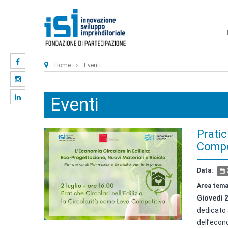
Home
Eventi
Eventi
Pratic
Compe
Data:
2
Area tema
Giovedì 2
dedicato 
dell’econo