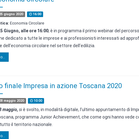
5 giugno 2020
16:00
tica:
Economia Circolare
5 Giugno, alle ore 16:00
, è in programma il primo webinar del percorso
e dedicato a tutte le imprese e ai professionisti interessati ad approf
 dell’economia circolare nel settore dell’edilizia.
o...
o finale Impresa in azione Toscana 2020
28 maggio 2020
10:00
8 maggio,
s
i è svolto, in modalità digitale, l’ultimo appuntamento di Imp
oscana, programma Junior Achievement, che come ogni hanno vede co
tutto il territorio nazionale.
o...