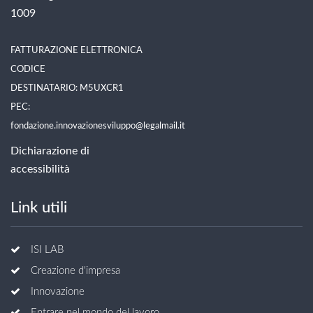
1009
FATTURAZIONE ELETTRONICA
CODICE
DESTINATARIO: M5UXCR1
PEC:
fondazione.innovazionesviluppo@legalmail.it
Dichiarazione di
accessibilità
Link utili
ISI LAB
Creazione d'impresa
Innovazione
Entrare nel mondo del lavoro