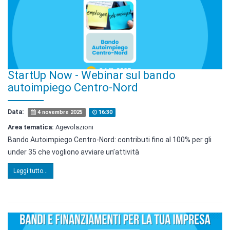
StartUp Now - Webinar sul bando
autoimpiego Centro-Nord
Data:
4 novembre 2025
16:30
Area tematica:
Agevolazioni
Bando Autoimpiego Centro-Nord: contributi fino al 100% per gli
under 35 che vogliono avviare un’attività
Leggi tutto...