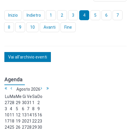
Inizio
Indietro
1
2
3
4
5
6
7
8
9
10
Avanti
Fine
Vai all'archivio eventi
Agenda
Agosto
2026
Lu
Ma
Me
Gi
Ve
Sa
Do
27
28
29
30
31
1
2
3
4
5
6
7
8
9
10
11
12
13
14
15
16
17
18
19
20
21
22
23
24
25
26
27
28
29
30