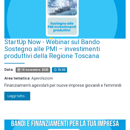
StartUp Now - Webinar sul Bando
Sostegno alle PMI – investimenti
produttivi della Regione Toscana
Data:
18 novembre 2025
15:30
Area tematica:
Agevolazioni
Finanziamenti agevolati per nuove imprese giovanili e femminili
Leggi tutto...