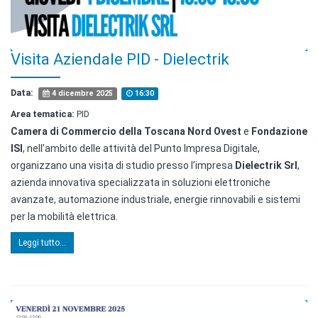
Visita Aziendale PID - Dielectrik
Data:
4 dicembre 2025
16:30
Area tematica:
PID
Camera di Commercio della Toscana Nord Ovest
e
Fondazione
ISI
, nell’ambito delle attività del Punto Impresa Digitale,
organizzano una visita di studio presso l’impresa
Dielectrik Srl
,
azienda innovativa specializzata in soluzioni elettroniche
avanzate, automazione industriale, energie rinnovabili e sistemi
per la mobilità elettrica.
Leggi tutto...