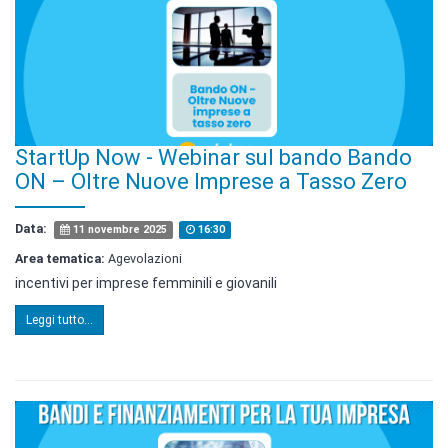
StartUp Now - Webinar sul bando Bando
ON – Oltre Nuove Imprese a Tasso Zero
Data:
11 novembre 2025
16:30
Area tematica:
Agevolazioni
incentivi per imprese femminili e giovanili
Leggi tutto...