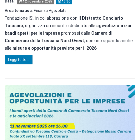
Data:
12 novembre 2025
15:30
Area tematica:
Finanza Agevolata
Fondazione ISI, in collaborazione con
il Distretto Conciario
Toscano
, organizza un incontro dedicato alle
agevolazioni e ai
bandi aperti per le imprese
promossi dalla
Camera di
Commercio della Toscana Nord Ovest
, con uno sguardo anche
alle
misure e opportunità previste per il 2026
.
Leggi tutto...