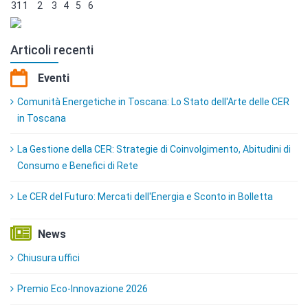
31
1
2
3
4
5
6
Articoli recenti
Eventi
Comunità Energetiche in Toscana: Lo Stato dell'Arte delle CER
in Toscana
La Gestione della CER: Strategie di Coinvolgimento, Abitudini di
Consumo e Benefici di Rete
Le CER del Futuro: Mercati dell'Energia e Sconto in Bolletta
News
Chiusura uffici
Premio Eco-Innovazione 2026