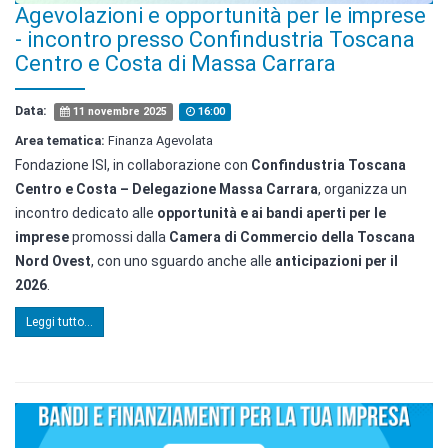
Agevolazioni e opportunità per le imprese
- incontro presso Confindustria Toscana
Centro e Costa di Massa Carrara
Data:
11 novembre 2025
16:00
Area tematica:
Finanza Agevolata
Fondazione ISI, in collaborazione con
Confindustria Toscana
Centro e Costa – Delegazione Massa Carrara
, organizza un
incontro dedicato alle
opportunità e ai bandi aperti per le
imprese
promossi dalla
Camera di Commercio della Toscana
Nord Ovest
, con uno sguardo anche alle
anticipazioni per il
2026
.
Leggi tutto...